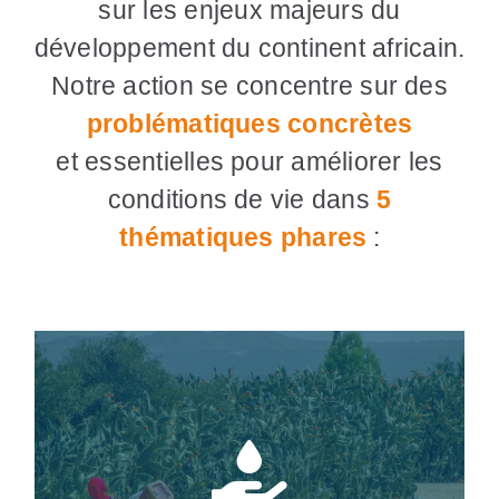
sur les enjeux majeurs du
développement du continent africain.
Notre action se concentre sur des
problématiques concrètes
et essentielles
pour améliorer les
conditions de vie dans
5
thématiques phares
:
Nous travaillons pour garantir un accès
équitable à l’eau potable et aux infrastructures
sanitaires. Nos actions incluent la gestion