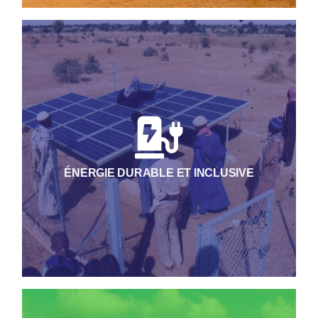
Nous accompagnons le développement de
solutions énergétiques accessibles et
respectueuses de l’environnement, permettant
aux populations et aux territoires de bénéficier
d’une énergie fiable, abordable et propre.
ÉNERGIE DURABLE ET INCLUSIVE
Nous participons activement à la préservation