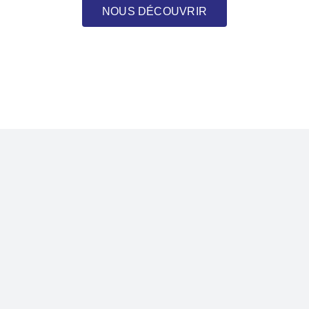
NOUS DÉCOUVRIR
Au cœur de nos métiers
une approche intégrée
Notre approche décloisonne
l’ingénierie technique
et l’ingénierie
sociale, pour embrasser la
complexité des défis posés à
l’accès aux services essentiels
.